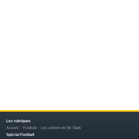
Les rubriques
Accueil
Football
Les cahiers de Mr. Stats
Spécial Football