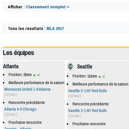
Afficher :
Classement complet »
Tous les résultats :
MLS 2017
63079
Les équipes
Atlanta
Seattle
Position: 2ème
+3
Position: 11ème
+1
Meilleure performance de la saison:
Meilleure performance de la saison:
Minnesota United 1-6 Atlanta
Seattle 3-1 NY Red Bulls
(12 mar.)
(19 mar.)
Rencontre précédente:
Rencontre précédente:
Atlanta 4-0 Chicago
Seattle 3-1 NY Red Bulls
(18 mar.)
(19 mar.)
Prochaine rencontre:
Prochaine rencontre: