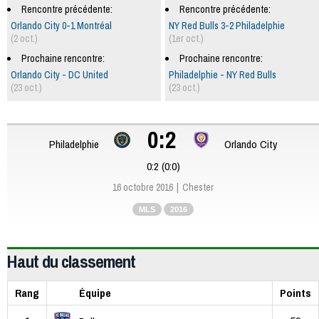
Rencontre précédente:
Rencontre précédente:
Orlando City 0-1 Montréal
NY Red Bulls 3-2 Philadelphie
(2 oct.)
(1er oct.)
Prochaine rencontre:
Prochaine rencontre:
Orlando City - DC United
Philadelphie - NY Red Bulls
(23 oct.)
(23 oct.)
0:2
Philadelphie
Orlando City
0:2 (0:0)
16 octobre 2016
Chester
MLS
2016
Haut du classement
Rang
Équipe
Points