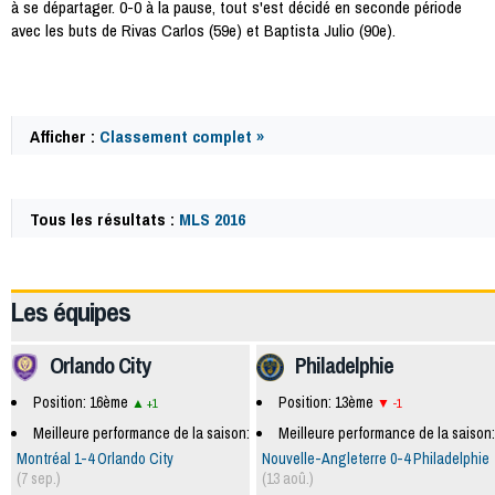
à se départager. 0-0 à la pause, tout s'est décidé en seconde période
avec les buts de Rivas Carlos (59e) et Baptista Julio (90e).
Afficher :
Classement complet »
Tous les résultats :
MLS 2016
49897
Les équipes
Orlando City
Philadelphie
Position: 16ème
Position: 13ème
+1
-1
Meilleure performance de la saison:
Meilleure performance de la saison:
Montréal 1-4 Orlando City
Nouvelle-Angleterre 0-4 Philadelphie
(7 sep.)
(13 aoû.)