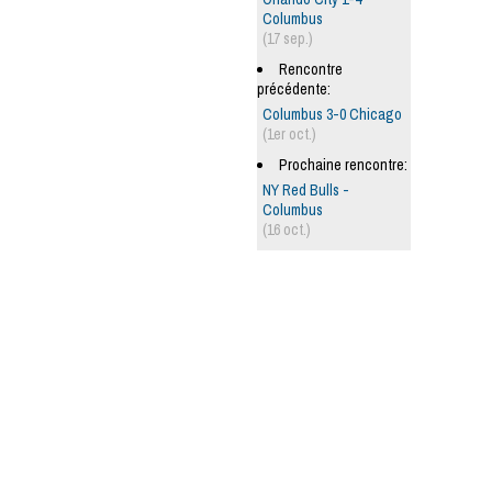
Columbus
(17 sep.)
Rencontre
précédente:
Columbus 3-0 Chicago
(1er oct.)
Prochaine rencontre:
NY Red Bulls -
Columbus
(16 oct.)