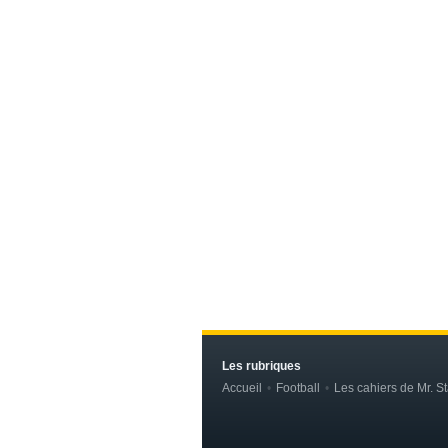
Les rubriques
Accueil
Football
Les cahiers de Mr. St