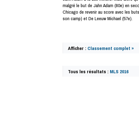
malgré le but de Jahn Adam (80e) en seco
Chicago de revenir au score avec les buts
son camp) et De Leeuw Michael (57e).
Afficher :
Classement complet »
Tous les résultats :
MLS 2016
49893