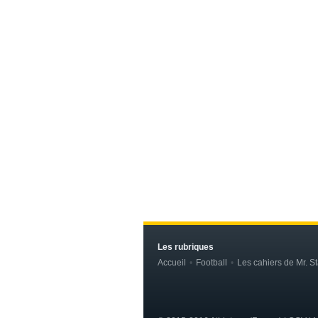
Les rubriques
Accueil
Football
Les cahiers de Mr. St