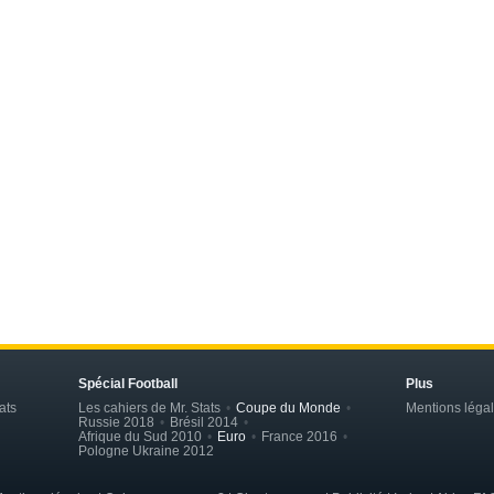
Spécial Football
Plus
ats
Les cahiers de Mr. Stats
Coupe du Monde
Mentions léga
Russie 2018
Brésil 2014
Afrique du Sud 2010
Euro
France 2016
Pologne Ukraine 2012