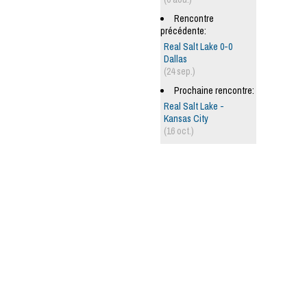
Rencontre
précédente:
Real Salt Lake 0-0
Dallas
(24 sep.)
Prochaine rencontre:
Real Salt Lake -
Kansas City
(16 oct.)