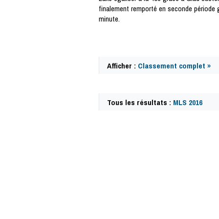
finalement remporté en seconde période g
minute.
Afficher :
Classement complet »
Tous les résultats :
MLS 2016
49888