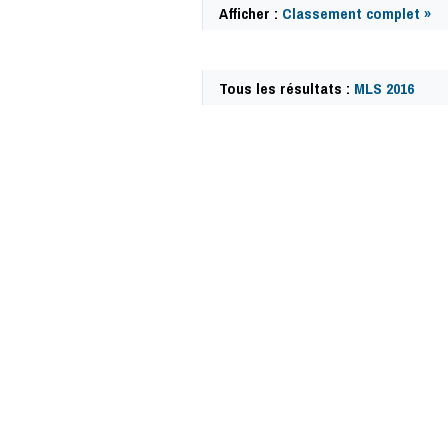
Afficher :
Classement complet »
Tous les résultats :
MLS 2016
49879