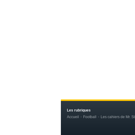
Les rubriques
Accueil
Football
Les cahiers de Mr. St