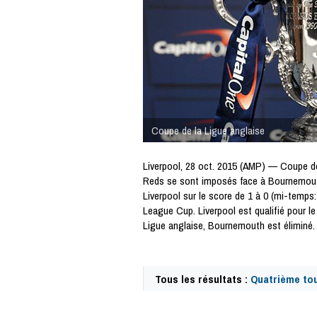
Coupe de la Ligue anglaise
Liverpool, 28 oct. 2015 (AMP) — Coupe de
Reds se sont imposés face à Bournemouth
Liverpool sur le score de 1 à 0 (mi-temps:
League Cup. Liverpool est qualifié pour l
Ligue anglaise, Bournemouth est éliminé.
Tous les résultats :
Quatrième to
49530