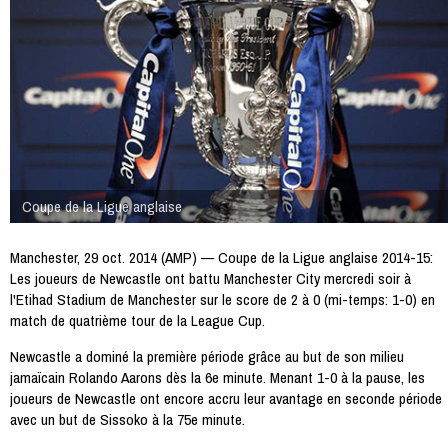
Coupe de la Ligue anglaise
Manchester, 29 oct. 2014 (AMP) — Coupe de la Ligue anglaise 2014-15:
Les joueurs de Newcastle ont battu Manchester City mercredi soir à
l'Etihad Stadium de Manchester sur le score de 2 à 0 (mi-temps: 1-0) en
match de quatrième tour de la League Cup.
Newcastle a dominé la première période grâce au but de son milieu
jamaïcain Rolando Aarons dès la 6e minute. Menant 1-0 à la pause, les
joueurs de Newcastle ont encore accru leur avantage en seconde période
avec un but de Sissoko à la 75e minute.