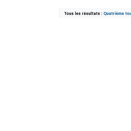
Tous les résultats :
Quatrième to
40845