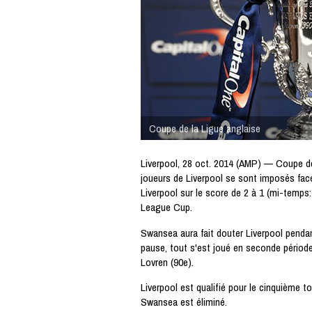
Coupe de la Ligue anglaise
Liverpool, 28 oct. 2014 (AMP) — Coupe de
joueurs de Liverpool se sont imposés fac
Liverpool sur le score de 2 à 1 (mi-temps:
League Cup.
Swansea aura fait douter Liverpool pendan
pause, tout s'est joué en seconde période 
Lovren (90e).
Liverpool est qualifié pour le cinquième t
Swansea est éliminé.