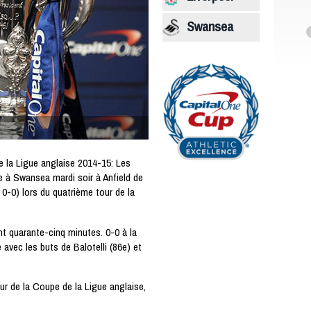
Swansea
 la Ligue anglaise 2014-15: Les
e à Swansea mardi soir à Anfield de
 0-0) lors du quatrième tour de la
t quarante-cinq minutes. 0-0 à la
avec les buts de Balotelli (86e) et
our de la Coupe de la Ligue anglaise,