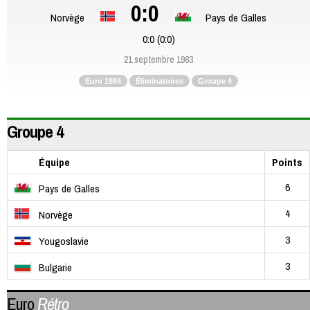
0:0
Norvège
Pays de Galles
0:0 (0:0)
21 septembre 1983
Euro 1984
Éliminatoires
Groupe 4
Groupe 4
Équipe
Points
6
Pays de Galles
4
Norvège
3
Yougoslavie
3
Bulgarie
Euro
Rétro