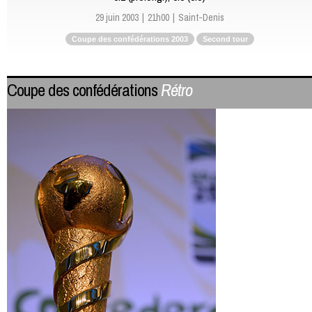
29 juin 2003
21h00
Saint-Denis
Coupe des confédérations 2003
Second tour
Coupe des confédérations
Rétro