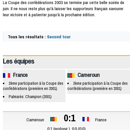
La Coupe des confédérations 2003 se termine par cette belle soirée de
juin. Il ne nous reste plus qu'à laisser les supporteurs français savourer
leur victoire et à patienter jusqu'à la prochaine édition.
Tous les résultats :
Second tour
19611
Les équipes
France
Cameroun
2ème participation à la Coupe des
2ème participation à la Coupe des
confédérations (première en 2001)
confédérations (première en 2001)
Palmarès: Champion (2001)
0:1
Cameroun
France
0:1 (prolong.), 0:0 (0:0)