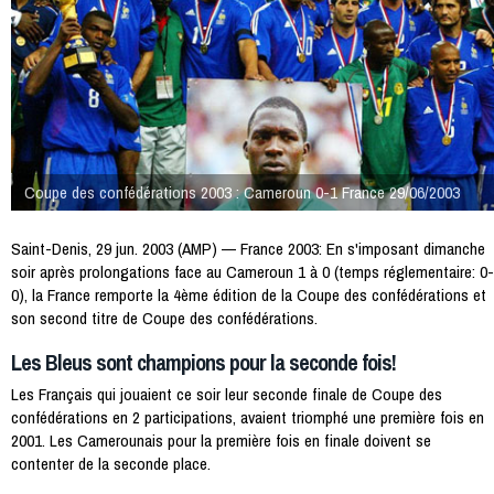
Coupe des confédérations 2003 : Cameroun 0-1 France 29/06/2003
Saint-Denis, 29 jun. 2003 (AMP) — France 2003: En s'imposant dimanche
soir après prolongations face au Cameroun 1 à 0 (temps réglementaire: 0-
0), la France remporte la 4ème édition de la Coupe des confédérations et
son second titre de Coupe des confédérations.
Les Bleus sont champions pour la seconde fois!
Les Français qui jouaient ce soir leur seconde finale de Coupe des
confédérations en 2 participations, avaient triomphé une première fois en
2001. Les Camerounais pour la première fois en finale doivent se
contenter de la seconde place.